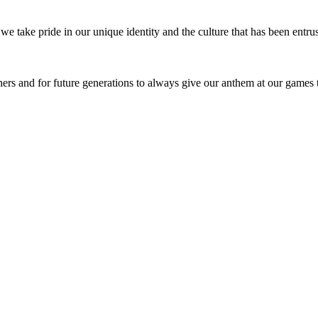
 take pride in our unique identity and the culture that has been entrus
hers and for future generations to always give our anthem at our games t