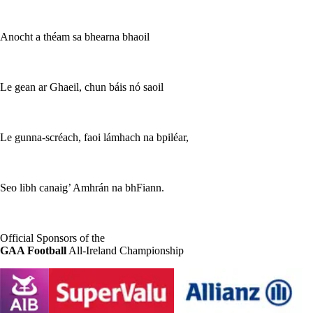
Anocht a théam sa bhearna bhaoil
Le gean ar Ghaeil, chun báis nó saoil
Le gunna-scréach, faoi lámhach na bpiléar,
Seo libh canaig’ Amhrán na bhFiann.
Official Sponsors of the
GAA Football
All-Ireland Championship