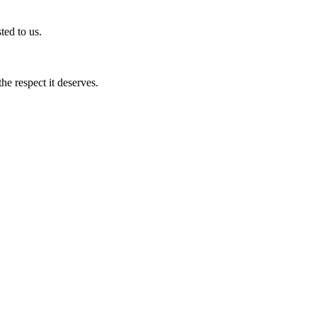
ted to us.
he respect it deserves.