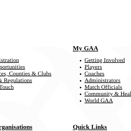
My GAA
stration
Getting Involved
portunities
Players
ces, Counties & Clubs
Coaches
& Regulations
Administrators
 Touch
Match Officials
Community & Heal
World GAA
rganisations
Quick Links